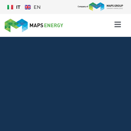
IT
EN