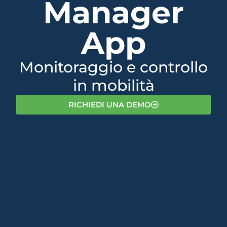
Manager
App​
Monitoraggio e controllo
in mobilità​
RICHIEDI UNA DEMO