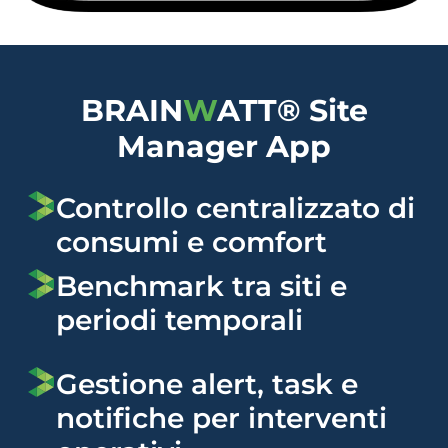
BRAIN
W
ATT® Site
Manager App
Controllo centralizzato di
consumi e comfort​
Benchmark tra siti e
periodi temporali
Gestione alert, task e
notifiche per interventi