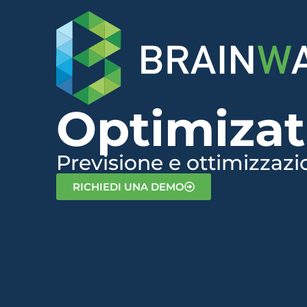
Optimizat
Previsione e ottimizzazi
RICHIEDI UNA DEMO