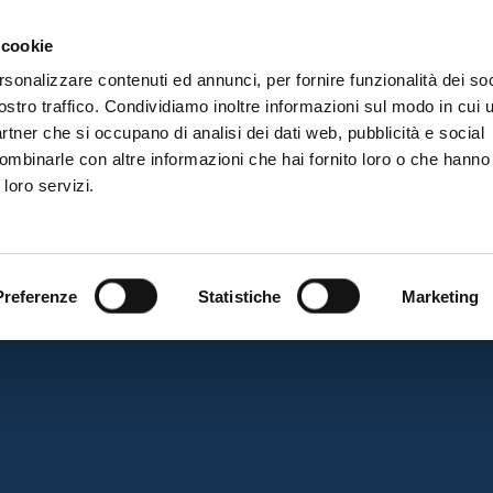
 cookie
rsonalizzare contenuti ed annunci, per fornire funzionalità dei soc
ostro traffico. Condividiamo inoltre informazioni sul modo in cui ut
PIATTAFORMA
SETTORI E SOLUZIONI
AC
partner che si occupano di analisi dei dati web, pubblicità e social
ombinarle con altre informazioni che hai fornito loro o che hanno
 loro servizi.
Preferenze
Statistiche
Marketing