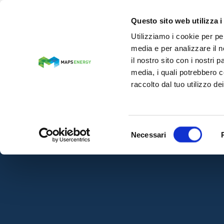
IT
Questo sito web utilizza i
Utilizziamo i cookie per pe
media e per analizzare il n
MAPS ENERGY
il nostro sito con i nostri 
media, i quali potrebbero c
raccolto dal tuo utilizzo dei
Selezione
Necessari
del
consenso