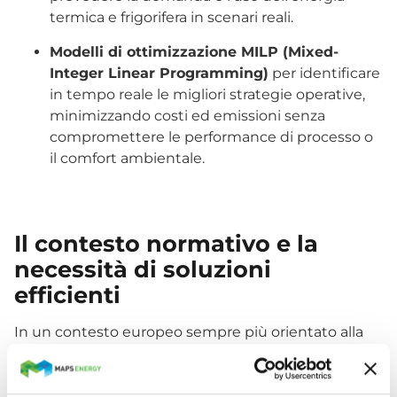
termica e frigorifera in scenari reali.
Modelli di ottimizzazione MILP (Mixed-
Integer Linear Programming)
per identificare
in tempo reale le migliori strategie operative,
minimizzando costi ed emissioni senza
compromettere le performance di processo o
il comfort ambientale.
Il contesto normativo e la
necessità di soluzioni
efficienti
In un contesto europeo sempre più orientato alla
decarbonizzazione e all’efficienza energetica
, le
imprese e gli enti gestori di grandi infrastrutture
sono chiamati a rivedere i propri modelli di