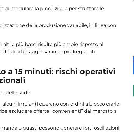
à di modulare la produzione per sfruttare le
izzazione della produzione variabile, in linea con
iù alti e più bassi risulta più ampio rispetto al
ità di arbitraggio saranno più frequenti.
o a 15 minuti: rischi operativi
zionali
e delle sfide:
i
: alcuni impianti operano con ordini a blocco orario.
ebbe escludere offerte “convenienti” dal mercato a
domanda o guasti possono generare forti oscillazioni