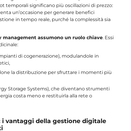
 temporali significano più oscillazioni di prezzo:
 diventa un’occasione per generare benefici
stione in tempo reale, purché la complessità sia
ergy management assumono un ruolo chiave
. Essi
icinale:
impianti di cogenerazione), modulandole in
tici,
done la distribuzione per sfruttare i momenti più
rgy Storage Systems), che diventano strumenti
nergia costa meno e restituirla alla rete o
 i vantaggi della gestione digitale
i