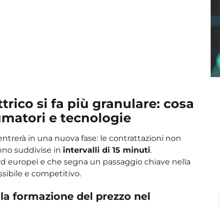
ttrico si fa più granulare: cosa
umatori e tecnologie
 entrerà in una nuova fase: le contrattazioni non
nno suddivise in
intervalli di 15 minuti
.
ard europei e che segna un passaggio chiave nella
ssibile e competitivo.
 la formazione del prezzo nel