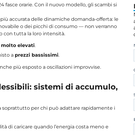
24 fasce orarie. Con il nuovo modello, gli scambi si
iù accurata delle dinamiche domanda-offerta: le
innovabile o dei picchi di consumo — non verranno
 con tutta la loro intensità.
 molto elevati
.
uisto a
prezzi bassissimi
.
nche più esposto a oscillazioni improvvise.
lessibili: sistemi di accumulo,
 soprattutto per chi può adattare rapidamente i
ità di caricare quando l’energia costa meno e