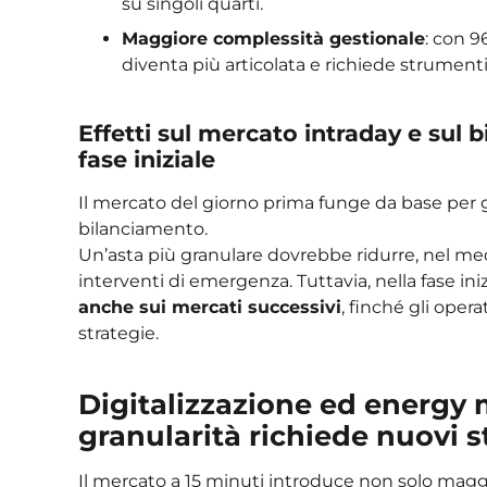
su singoli quarti.
Maggiore complessità gestionale
: con 9
diventa più articolata e richiede strumenti 
Effetti sul mercato intraday e sul 
fase iniziale
Il mercato del giorno prima funge da base per gl
bilanciamento.
Un’asta più granulare dovrebbe ridurre, nel medio
interventi di emergenza. Tuttavia, nella fase iniz
anche sui mercati successivi
, finché gli ope
strategie.
Digitalizzazione ed energy
granularità richiede nuovi 
Il mercato a 15 minuti introduce non solo maggi