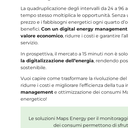
La quadruplicazione degli intervalli da 24 a 96 
tempo stesso moltiplica le opportunità. Senza un
prezzo e i fabbisogni energetici ogni quarto d’ora
benefici.
Con un digital energy management a
valore economico
, ridurre i costi e garantire 
servizio.
In prospettiva, il mercato a 15 minuti non è 
la digitalizzazione dell’energia
, rendendo poss
sostenibile.
Vuoi capire come trasformare la rivoluzione del
ridurre i costi e migliorare l’efficienza della tua
management
e ottimizzazione dei consumi Ma
energetico!
Le soluzioni Maps Energy per il monitoraggio 
dei consumi permettono di sfrutt