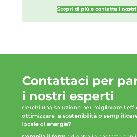
Scopri di più e contatta i nost
Contattaci per pa
i nostri esperti​
Cerchi una soluzione per migliorare l’eff
ottimizzare la sostenibilità o semplificar
locale di energia?
Compila il form
ed entra in contatto con i