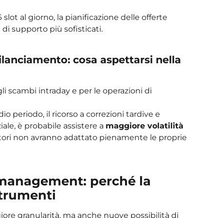
6 slot al giorno, la pianificazione delle offerte
di supporto più sofisticati.
bilanciamento: cosa aspettarsi nella
i scambi intraday e per le operazioni di
 periodo, il ricorso a correzioni tardive e
iale, è probabile assistere a
maggiore volatilità
ratori non avranno adattato pienamente le proprie
 management: perché la
strumenti
ore granularità, ma anche nuove possibilità di