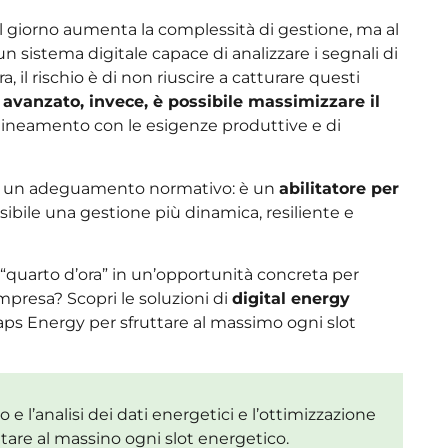
al giorno aumenta la complessità di gestione, ma al
 sistema digitale capace di analizzare i segnali di
, il rischio è di non riuscire a catturare questi
vanzato, invece, è possibile massimizzare il
l’allineamento con le esigenze produttive e di
solo un adeguamento normativo: è un
abilitatore per
ibile una gestione più dinamica, resiliente e
 “quarto d’ora” in un’opportunità concreta per
 impresa? Scopri le soluzioni di
digital energy
ps Energy per sfruttare al massimo ogni slot
e l’analisi dei dati energetici e l’ottimizzazione
are al massino ogni slot energetico.