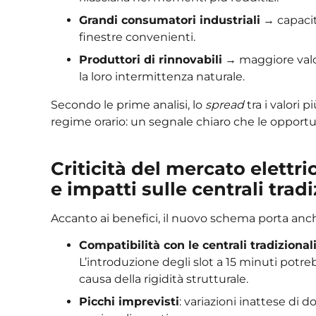
Grandi consumatori industriali
→ capacit
finestre convenienti.
Produttori di rinnovabili
→ maggiore valor
la loro intermittenza naturale.
Secondo le prime analisi, lo
spread
tra i valori p
regime orario: un segnale chiaro che le opportun
Criticità del mercato elettric
e impatti sulle centrali tradi
Accanto ai benefici, il nuovo schema porta anch
Compatibilità con le centrali tradizional
L’introduzione degli slot a 15 minuti potr
causa della rigidità strutturale.
Picchi imprevisti
: variazioni inattese di 