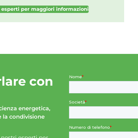
ri esperti per maggiori informazioni
rlare con
icienza energetica,
e la condivisione
 nostri esperti per