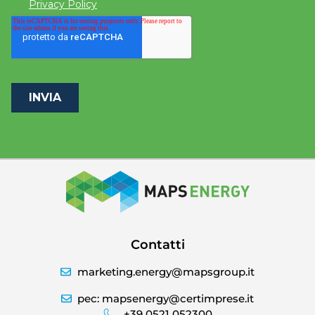
Contatti
marketing.energy@mapsgroup.it
pec: mapsenergy@certimprese.it
+39 0521 052300