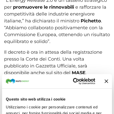
“L’Energy Release 2.0 è un tassello strategico
per
promuovere le rinnovabili
e rafforzare la
competitività delle industrie energivore
italiane,” ha dichiarato il ministro
Pichetto
.
“Abbiamo collaborato positivamente con la
Commissione Europea, ottenendo un risultato
equilibrato e solido”.
Il decreto è ora in attesa della registrazione
presso la Corte dei Conti. Una volta
pubblicato in Gazzetta Ufficiale, sarà
disponibile anche sul sito del
MASE
.
TEMI
Questo sito web utilizza i cookie
Tutti i contenuti
Utilizziamo i cookie per personalizzare contenuti ed
annunci, per fornire funzionalità dei social media e per
Eventi